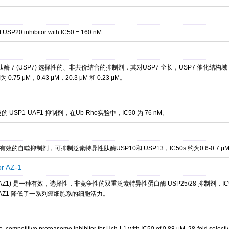
 USP20 inhibitor with IC50 = 160 nM.
性肽酶 7 (USP7) 选择性的、非共价结合的抑制剂，其对USP7 全长，USP7 催化结构域
 0.75 μM，0.43 μM，20.3 μM 和 0.23 μM。
 USP1-UAF1 抑制剂，在Ub-Rho实验中，IC50 为 76 nM。
和有效的自噬抑制剂，可抑制泛素特异性肽酶USP10和 USP13，IC50s 约为0.6-0.7 μ
or AZ-1
r AZ1 (AZ1) 是一种有效，选择性，非竞争性的双重泛素特异性蛋白酶 USP25/28 抑制剂，IC50 
bitor AZ1 降低了一系列癌细胞系的细胞活力。