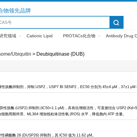
化合物领先品牌
研究领域
Cationic Lipid
PROTACs化合物
Antibody Drug 
some/Ubiquitin
>
Deubiquitinase (DUB)
性肽酶抑制剂，抑制 USP2，USP7 和 SENP2，EC50 分别为 45±4 μM，37±1 μM 和 
性肽酶 (USP2) 抑制剂 (IC50=1.1 μM)，具有抗增殖活性，可直接结合 USP2 (Kd=
细胞周期停滞。ML364 增加线粒体活性氧 (ROS) 水平，降低胞内 ATP 含量。
性磷酸酶 26 (DUSP26) 抑制剂，其 IC50 值为 11.62 μM。