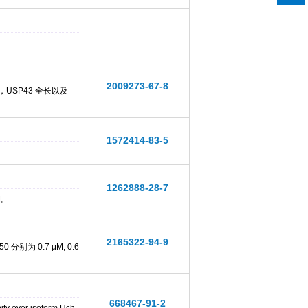
2009273-67-8
，USP43 全长以及
1572414-83-5
1262888-28-7
M。
2165322-94-9
分别为 0.7 μM, 0.6
668467-91-2