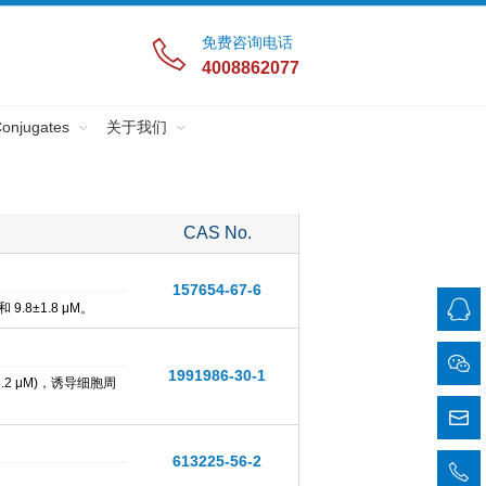
免费咨询电话
4008862077
Conjugates
关于我们
CAS No.
157654-67-6
9.8±1.8 μM。
1991986-30-1
5.2 μM)，诱导细胞周
613225-56-2