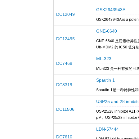
GSK2643943A
DC12049
GSK2643943A is a potent
GNE-6640
DC12495
GNE-6640 是泛素特异
Ub-MDM2 的 IC50 值分别为
ML-323
DC7468
ML-323 是一种有效的可逆的
Spautin 1
DC8319
Spautin-1是一种特异性
USP25 and 28 inhibit
DC11506
USP25/28 inhibito
μM。USP25/28 inhi
LDN-57444
DC7610