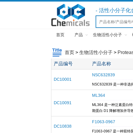
- 活性小分子
首页
产品
生物活性小分子
首页
>
生物活性小分子
>
Protea
产品编号
产品名称
NSC632839
DC10001
NSC632839 是一种非选择
ML364
DC10091
ML364 是一种泛素蛋白特异
期蛋白 D1 降解增加并导致
F1063-0967
DC10838
F1063-0967 是一种双特异