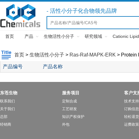
- 活性小分子化合物领先品牌
首页
产品
生物活性小分子
研究领域
Cationic Lipid
首页
>
生物活性小分子
>
Ras-Raf-MAPK-ERK
>
Protein
产品编号
产品名称
东苍生物
服务项目
客户支
联系我们
定制合成
技术支持
关于我们
工艺研发
订购信息
总部
知识产权保护
轻松退货
经销商
外包
运费政策